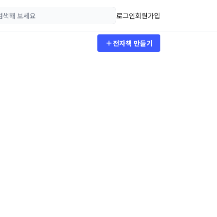
로그인
회원가입
전자책 만들기