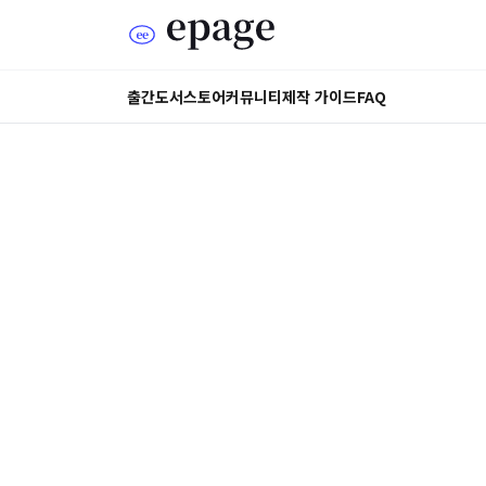
출간도서
스토어
커뮤니티
제작 가이드
FAQ