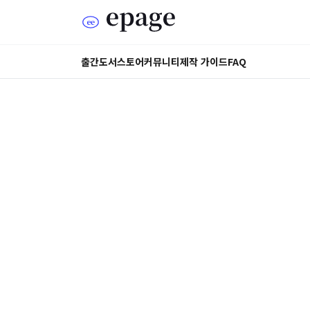
출간도서
스토어
커뮤니티
제작 가이드
FAQ