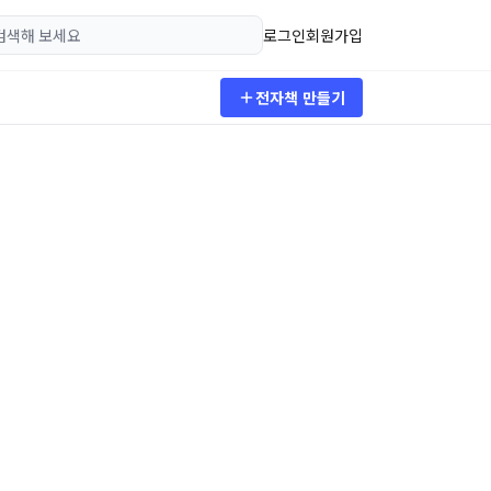
로그인
회원가입
전자책 만들기