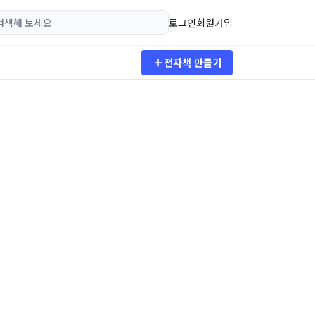
로그인
회원가입
전자책 만들기