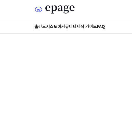
출간도서
스토어
커뮤니티
제작 가이드
FAQ